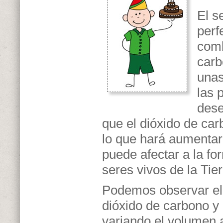
El s
perf
comb
carb
unas
las 
dese
que el dióxido de car
lo que hará aumentar 
puede afectar a la fo
seres vivos de la Tier
Podemos observar el 
dióxido de carbono y
variando el volumen