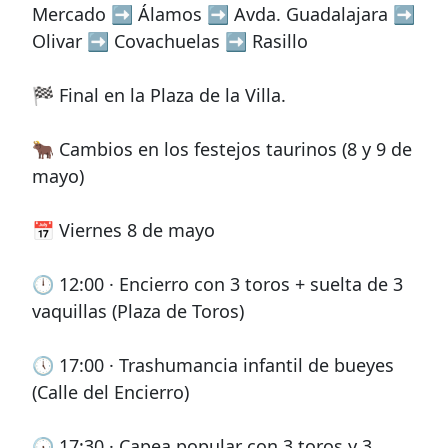
Mercado ➡️ Álamos ➡️ Avda. Guadalajara ➡️
Olivar ➡️ Covachuelas ➡️ Rasillo
🏁 Final en la Plaza de la Villa.
🐂 Cambios en los festejos taurinos (8 y 9 de
mayo)
📅 Viernes 8 de mayo
🕛 12:00 · Encierro con 3 toros + suelta de 3
vaquillas (Plaza de Toros)
🕔 17:00 · Trashumancia infantil de bueyes
(Calle del Encierro)
🕠 17:30 · Capea popular con 3 toros y 3