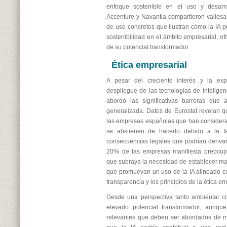
enfoque sostenible en el uso y desarro
Accenture y Navantia compartieron valiosa
de uso concretos que ilustran cómo la IA 
sostenibilidad en el ámbito empresarial, o
de su potencial transformador.
Ética empresarial
A pesar del creciente interés y la exp
despliegue de las tecnologías de inteligenci
abordó las significativas barreras que 
generalizada. Datos de Eurostat revelan 
las empresas españolas que han considera
se abstienen de hacerlo debido a la fa
consecuencias legales que podrían deriva
20% de las empresas manifiesta preocupa
que subraya la necesidad de establecer m
que promuevan un uso de la IA alineado con
transparencia y los principios de la ética em
Desde una perspectiva tanto ambiental co
elevado potencial transformador, aunque
relevantes que deben ser abordados de m