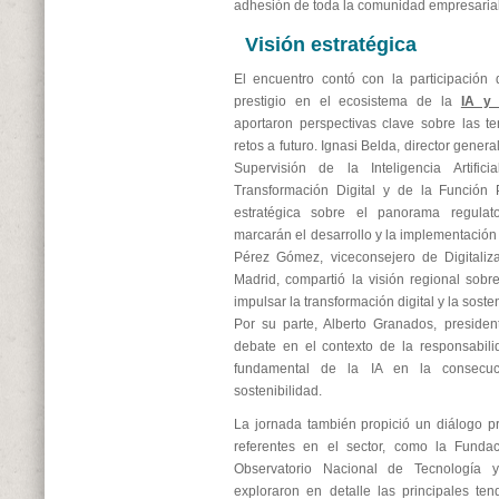
adhesión de toda la comunidad empresarial
Visión estratégica
El encuentro contó con la participación
prestigio en el ecosistema de la
IA y 
aportaron perspectivas clave sobre las t
retos a futuro. Ignasi Belda, director gene
Supervisión de la Inteligencia Artifici
Transformación Digital y de la Función P
estratégica sobre el panorama regulato
marcarán el desarrollo y la implementación
Pérez Gómez, viceconsejero de Digitali
Madrid, compartió la visión regional sobre
impulsar la transformación digital y la soste
Por su parte, Alberto Granados, presiden
debate en el contexto de la responsabili
fundamental de la IA en la consecuc
sostenibilidad.
La jornada también propició un diálogo p
referentes en el sector, como la Funda
Observatorio Nacional de Tecnología 
exploraron en detalle las principales t