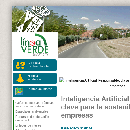
Consulta
medioambiental
Notifica tu
incidencia
Puntos de interés
Inteligencia Artifici
Guías de buenas prácticas
clave para la sosteni
sobre medio ambiente
Especiales ambientales
empresas
Recursos de educación
ambiental
Enlaces de interés
03/07/2025 8:30:34