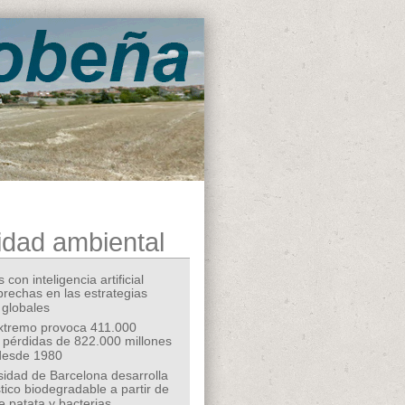
idad ambiental
 con inteligencia artificial
 brechas en las estrategias
 globales
extremo provoca 411.000
 pérdidas de 822.000 millones
desde 1980
sidad de Barcelona desarrolla
tico biodegradable a partir de
e patata y bacterias