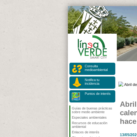
Consulta
medioambiental
Notifica tu
incidencia
Puntos de interés
Abri
Guías de buenas prácticas
cale
sobre medio ambiente
Especiales ambientales
hace
Recursos de educación
ambiental
Enlaces de interés
13/05/202