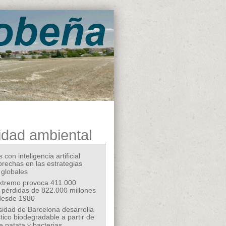
idad ambiental
 con inteligencia artificial
 brechas en las estrategias
 globales
extremo provoca 411.000
 pérdidas de 822.000 millones
desde 1980
sidad de Barcelona desarrolla
tico biodegradable a partir de
e patata y bacterias