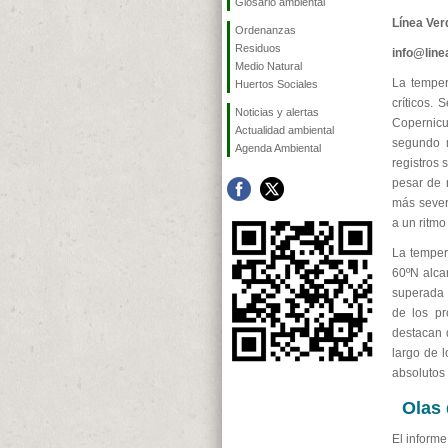
Glosario ambiental
Línea Ver
Ordenanzas
Residuos
info@lin
Medio Natural
La temper
Huertos Sociales
críticos.
Noticias y alertas
Copernic
Actualidad ambiental
segundo m
Agenda Ambiental
registros 
pesar de n
más sever
a un ritmo
La tempera
60ºN alca
superada 
de los pr
destacan 
largo de 
absolutos
Olas 
El informe