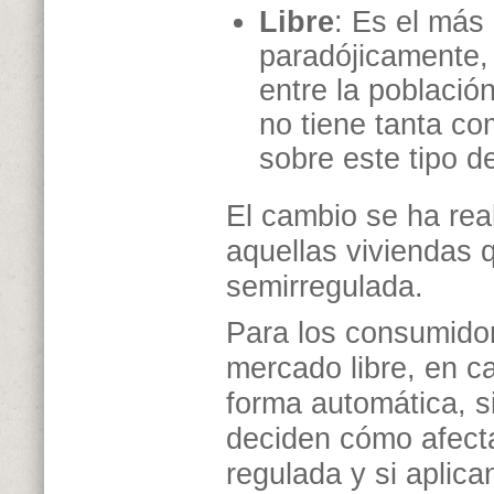
Libre
: Es el más 
paradójicamente,
entre la població
no tiene tanta co
sobre este tipo 
El cambio se ha rea
aquellas viviendas q
semirregulada.
Para los consumido
mercado libre, en c
forma automática, s
deciden cómo afecta
regulada y si aplica