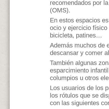
recomendados por la 
(OMS).
En estos espacios es
ocio y ejercicio físic
bicicleta, patines…
Además muchos de el
descansar y comer a
También algunas zon
esparcimiento infanti
columpios u otros ele
Los usuarios de los 
los rótulos que se di
con las siguientes co