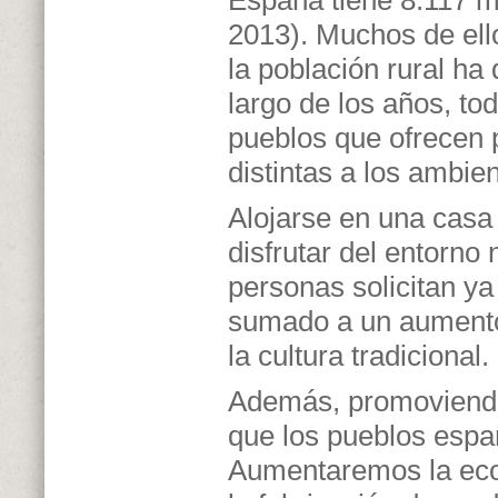
España tiene 8.117 m
2013). Muchos de ell
la población rural ha
largo de los años, t
pueblos que ofrecen 
distintas a los ambie
Alojarse en una casa 
disfrutar del entorno
personas solicitan y
sumado a un aumento
la cultura tradicional.
Además, promoviendo 
que los pueblos espa
Aumentaremos la eco