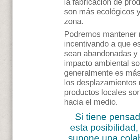
la fabricación de pr
son más ecológicos 
zona.
Podremos mantener nu
incentivando a que e
sean abandonadas y d
impacto ambiental sob
generalmente es más 
los desplazamientos 
productos locales so
hacia el medio.
Si tiene pensad
esta posibilidad
supone una colab