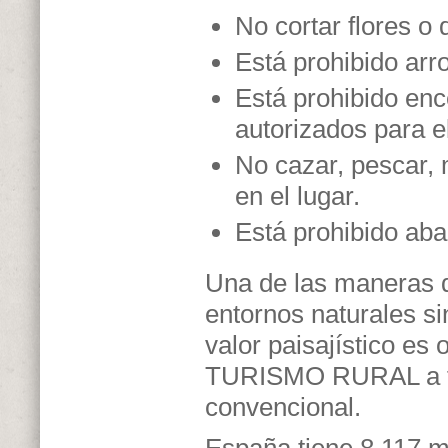
No cortar flores o 
Está prohibido arr
Está prohibido enc
autorizados para el
No cazar, pescar, 
en el lugar.
Está prohibido ab
Una de las maneras 
entornos naturales si
valor paisajístico es 
TURISMO RURAL a fa
convencional.