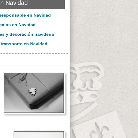
n Navidad
responsable en Navidad
galos en Navidad
nes y decoración navideña
 transporte en Navidad