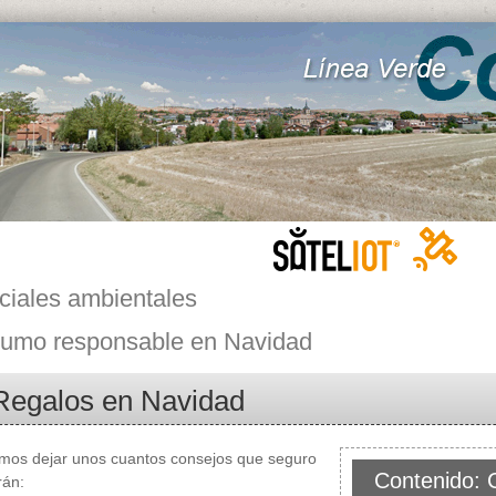
ciales ambientales
umo responsable en Navidad
Regalos en Navidad
mos dejar unos cuantos consejos que seguro
Contenido: 
rán: