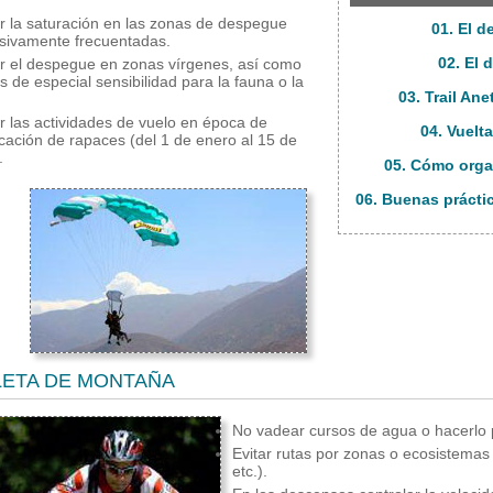
ar la saturación en las zonas de despegue
01. El d
sivamente frecuentadas.
02. El 
ar el despegue en zonas vírgenes, así como
s de especial sensibilidad para la fauna o la
03. Trail An
.
ar las actividades de vuelo en época de
04. Vuelta
ficación de rapaces (del 1 de enero al 15 de
.
05. Cómo orga
06. Buenas prácti
LETA DE MONTAÑA
No vadear cursos de agua o hacerlo p
Evitar rutas por zonas o ecosistemas
etc.).