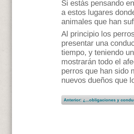
Si estás pensando en
a estos lugares don
animales que han suf
Al principio los perr
presentar una conduc
tiempo, y teniendo u
mostrarán todo el af
perros que han sido 
nuevos dueños que lo
Anterior: ¿...obligaciones y cond