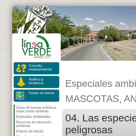
Consulta
medioambiental
Notifica tu
Especiales ambi
incidencia
Puntos de interés
MASCOTAS, A
Guías de buenas prácticas
sobre medio ambiente
04. Las especi
Especiales ambientales
Recursos de educación
ambiental
peligrosas
Enlaces de interés