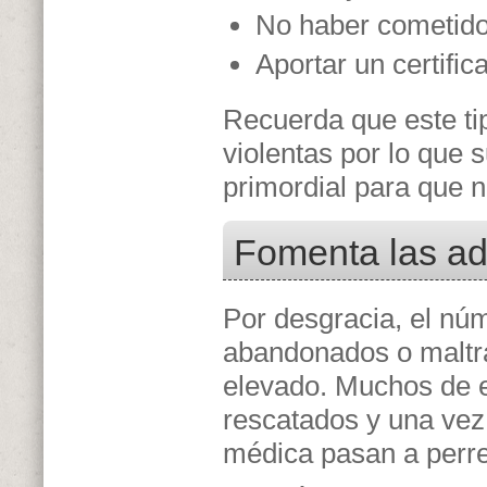
No haber cometido 
Aportar un certific
Recuerda que este ti
violentas por lo que 
primordial para que 
Fomenta las a
Por desgracia, el nú
abandonados o maltr
elevado. Muchos de e
rescatados y una vez
médica pasan a perre